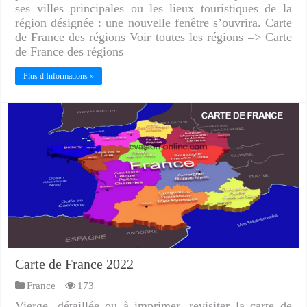
ses villes principales ou les lieux touristiques de la
région désignée : une nouvelle fenêtre s’ouvrira. Carte
de France des régions Voir toutes les régions => Carte
de France des régions
Plus d Informations »
Carte de France 2022
France
173
Vierge, détaillée ou à imprimer, revisiter la carte de