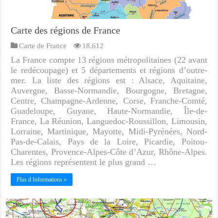
Carte des régions de France
Carte de France
18,612
La France compte 13 régions métropolitaines (22 avant
le redécoupage) et 5 départements et régions d’outre-
mer. La liste des régions est : Alsace, Aquitaine,
Auvergne, Basse-Normandie, Bourgogne, Bretagne,
Centre, Champagne-Ardenne, Corse, Franche-Comté,
Guadeloupe, Guyane, Haute-Normandie, Île-de-
France, La Réunion, Languedoc-Roussillon, Limousin,
Lorraine, Martinique, Mayotte, Midi-Pyrénées, Nord-
Pas-de-Calais, Pays de la Loire, Picardie, Poitou-
Charentes, Provence-Alpes-Côte d’Azur, Rhône-Alpes.
Les régions représentent le plus grand …
Plus d Informations »