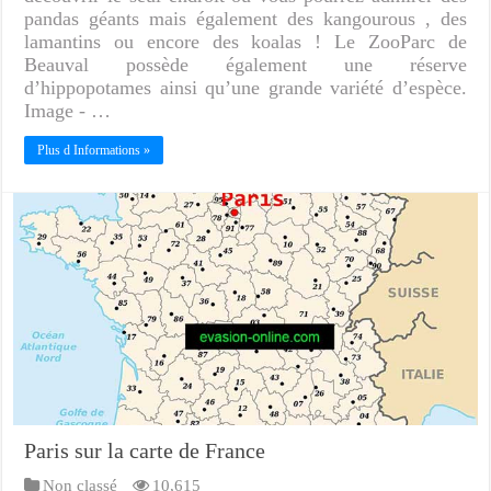
pandas géants mais également des kangourous , des
lamantins ou encore des koalas ! Le ZooParc de
Beauval possède également une réserve
d’hippopotames ainsi qu’une grande variété d’espèce.
Image - …
Plus d Informations »
Paris sur la carte de France
Non classé
10,615