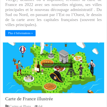
France en 2022 avec ses nouvelles régions, ses villes
principales et le nouveau découpage administratif . Du
Sud ou Nord, en passant par l’Est ou l’Ouest, le dessin
de la carte avec les capitales françaises (souvent les
villes principales).
Plus d Informations »
Carte de France illustrée
Cartes et Plans
64