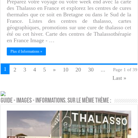
Préparez votre voyage ou votre week end avec la carte
des Thalasso en France et explorez les centres de cures
thermales que ce soit en Bretagne ou dans le Sud de la
France. Listes des centres de thalasso, cartes
géographiques, promotions sur une cure de thalasso cet
été ou cet hiver. Carte des centres de Thalassothérapie
en France Image - …
Plus d Informations »
1
2
3
4
5
»
10
20
30
...
Page 1 of 39
Last »
Guide - Images - Informations. Sur le même thème :