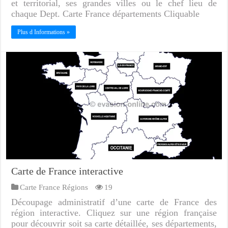
et territorial, ses grandes villes ou le chef lieu de
chaque Dept. Carte France départements Cliquable
Plus d Informations »
Carte de France interactive
Carte France Régions
19
Découpage administratif d’une carte de France des
région interactive. Cliquez sur une région française
pour découvrir soit sa carte détaillée, ses départements,