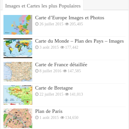
Images et Cartes les plus Populaires
Carte d’Europe Images et Photos
26 juillet 2015
205,405
Carte du Monde – Plan des Pays – Images
3 août 2015
177,442
Carte de France détaillée
8 juillet 2016
147,585
Carte de Bretagne
22 juillet 2015
141,013
Plan de Paris
1 août 2015
134,650