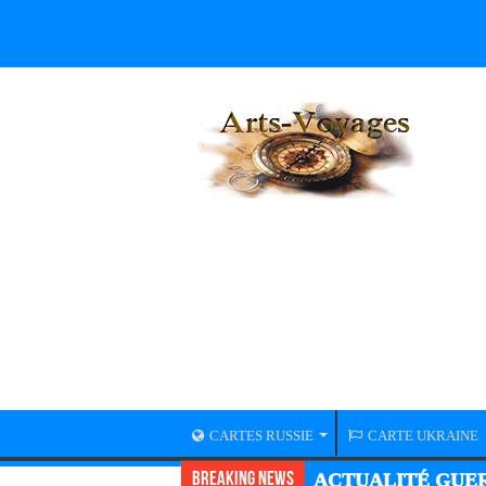
CARTES RUSSIE
CARTE UKRAINE
Breaking News
ACTUALITÉ GUER