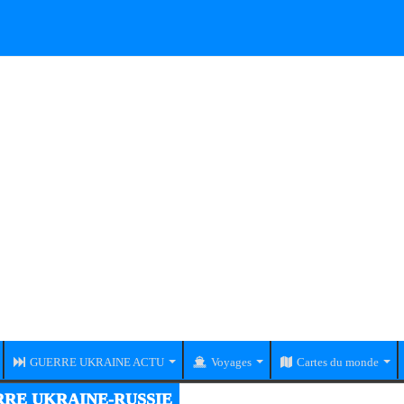
GUERRE UKRAINE ACTU
Voyages
Cartes du monde
RE UKRAINE-RUSSIE