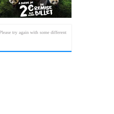
Please try again with some different