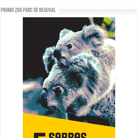
PROMO ZOO PARC DE BEAUVAL