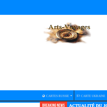
CARTES RUSSIE
CARTE UKRAINE
Breaking News
ACTUALITÉ DU JO