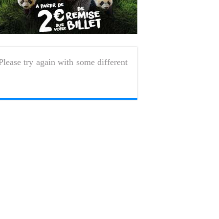
Please try again with some different