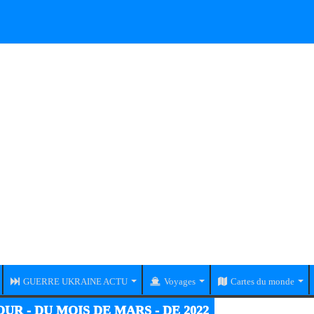
GUERRE UKRAINE ACTU
Voyages
Cartes du monde
UR - DU MOIS DE MARS - DE 2022