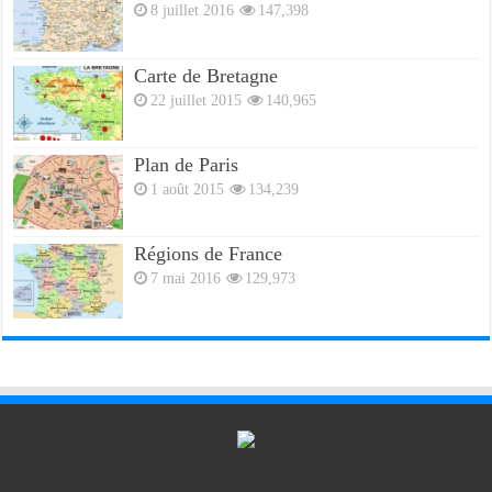
8 juillet 2016
147,398
Carte de Bretagne
22 juillet 2015
140,965
Plan de Paris
1 août 2015
134,239
Régions de France
7 mai 2016
129,973