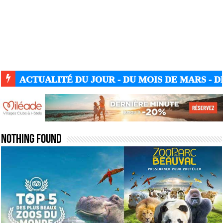
ACTUALITÉ DU JOUR - DU MOIS DE MARS - DE
Nothing Found