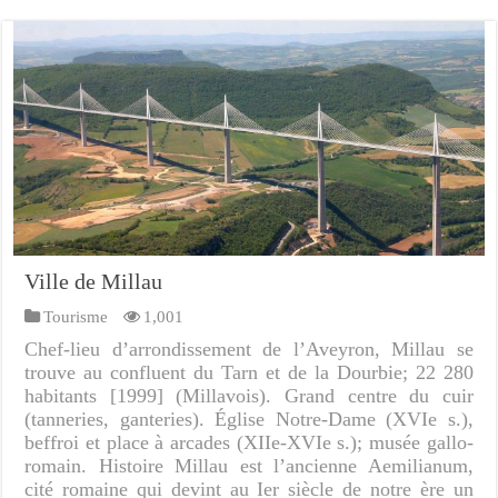
Ville de Millau
Tourisme
1,001
Chef-lieu d’arrondissement de l’Aveyron, Millau se
trouve au confluent du Tarn et de la Dourbie; 22 280
habitants [1999] (Millavois). Grand centre du cuir
(tanneries, ganteries). Église Notre-Dame (XVIe s.),
beffroi et place à arcades (XIIe-XVIe s.); musée gallo-
romain. Histoire Millau est l’ancienne Aemilianum,
cité romaine qui devint au Ier siècle de notre ère un