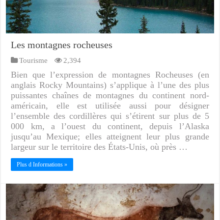
Les montagnes rocheuses
Tourisme
2,394
Bien que l’expression de montagnes Rocheuses (en
anglais Rocky Mountains) s’applique à l’une des plus
puissantes chaînes de montagnes du continent nord-
américain, elle est utilisée aussi pour désigner
l’ensemble des cordillères qui s’étirent sur plus de 5
000 km, a l’ouest du continent, depuis l’Alaska
jusqu’au Mexique; elles atteignent leur plus grande
largeur sur le territoire des États-Unis, où près …
Plus d Informations »