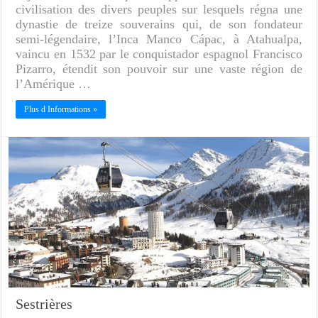
civilisation des divers peuples sur lesquels régna une
dynastie de treize souverains qui, de son fondateur
semi-légendaire, l’Inca Manco Cápac, à Atahualpa,
vaincu en 1532 par le conquistador espagnol Francisco
Pizarro, étendit son pouvoir sur une vaste région de
l’Amérique …
Plus d Informations »
Sestrières