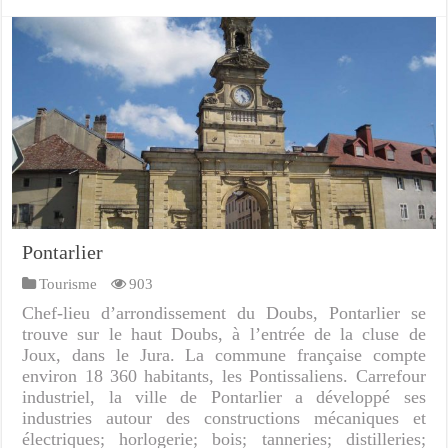
Pontarlier
Tourisme
903
Chef-lieu d’arrondissement du Doubs, Pontarlier se
trouve sur le haut Doubs, à l’entrée de la cluse de
Joux, dans le Jura. La commune française compte
environ 18 360 habitants, les Pontissaliens. Carrefour
industriel, la ville de Pontarlier a développé ses
industries autour des constructions mécaniques et
électriques; horlogerie; bois; tanneries; distilleries;