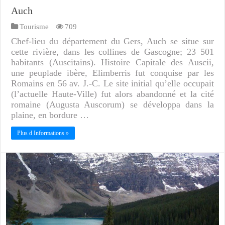
Auch
Tourisme
709
Chef-lieu du département du Gers, Auch se situe sur
cette rivière, dans les collines de Gascogne; 23 501
habitants (Auscitains). Histoire Capitale des Auscii,
une peuplade ibère, Elimberris fut conquise par les
Romains en 56 av. J.-C. Le site initial qu’elle occupait
(l’actuelle Haute-Ville) fut alors abandonné et la cité
romaine (Augusta Auscorum) se développa dans la
plaine, en bordure …
Plus d Informations »