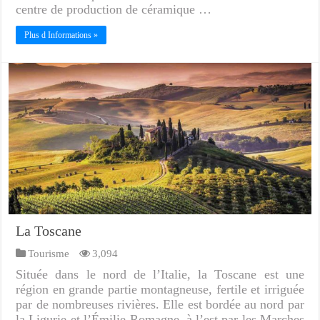
centre de production de céramique …
Plus d Informations »
La Toscane
Tourisme
3,094
Située dans le nord de l’Italie, la Toscane est une
région en grande partie montagneuse, fertile et irriguée
par de nombreuses rivières. Elle est bordée au nord par
la Ligurie et l’Émilie-Romagne, à l’est par les Marches