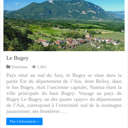
Le Bugey
Tourisme
1,061
Pays situé au sud du Jura, le Bugey se situe dans la
partie Est du département de l’Ain, dont Belley, dans
le bas Bugey, était l’ancienne capitale, Nantua étant la
ville principale du haut Bugey. Voyage au pays du
Bugey Le Bugey, un des quatre «pays» du département
de l’Ain, correspond à l’extrémité sud de la montagne
jurassienne; ses frontières …
Plus d Informations »