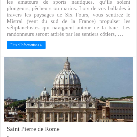
les amateurs de sports nautiques, qu’ils soient
plongeurs, pêcheurs ou marins. Lors de vos ballades à
travers les paysages de Six Fours, vous sentirez le
Mistral (vent du sud de la France) propulser les
véliplanchistes qui naviguent autour de la baie. Les
randonneurs seront attirés par les sentiers côtiers, …
Plus d Informations »
Saint Pierre de Rome