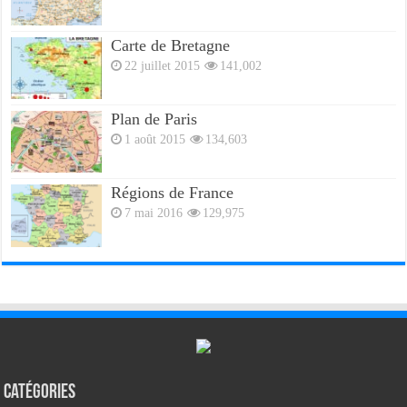
Carte de Bretagne
22 juillet 2015
141,002
Plan de Paris
1 août 2015
134,603
Régions de France
7 mai 2016
129,975
Catégories