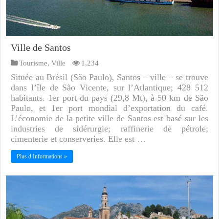
Ville de Santos
Tourisme
,
Ville
1,234
Située au Brésil (São Paulo), Santos – ville – se trouve
dans l’île de São Vicente, sur l’Atlantique; 428 512
habitants. 1er port du pays (29,8 Mt), à 50 km de São
Paulo, et 1er port mondial d’exportation du café.
L’économie de la petite ville de Santos est basé sur les
industries de sidérurgie; raffinerie de pétrole;
cimenterie et conserveries. Elle est …
Plus d Informations »