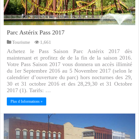
Parc Astérix Pass 2017
Tourisme
1,661
Achetez le Pass Saison Parc Astérix 2017 dès
maintenant et profitez de de la fin de la saison 2016.
Votre Pass Saison 2017 vous donnera un accès illimité
du 1er Septembre 2016 au 5 Novembre 2017 (selon le
calendrier d’ouverture du parc) hors nocturnes des 29,
30 et 31 octobre 2016 et des 28,29,30 et 31 Octobre
2017 (1). Tarifs: …
Plus d Informations »