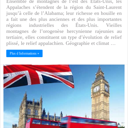
Ensemble de montagnes de l’est des États-Unis, les
Appalaches s’étendent de la région du Saint-Laurent
jusqu’à celle de l’Alabama; leur richesse en houille en
a fait une des plus anciennes et des plus importantes
régions industrielles des États-Unis. Vieilles
montagnes de l’orogenèse hercynienne rajeunies au
tertiaire, elles constituent un type d’évolution de relief
plissé, le relief appalachien. Géographie et climat …
Plus d Informations »