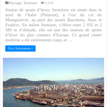
Paysage
,
Tourisme
1,115
Station de sports d’hiver, Sestrières est située dans le
nord de l’Italie (Piémont), à l’est du col du
Montgenèvre, au pied des monts Banchetta, Sises et
Fraitève. En italien Sestriere, s’élève entre 2 035 et 2
580 m d’altitude, elle est une des stations de sports
d’hiver les plus connues d’Europe. Ce grand centre
moderne a été entièrement conçu et …
Plus d Informations »