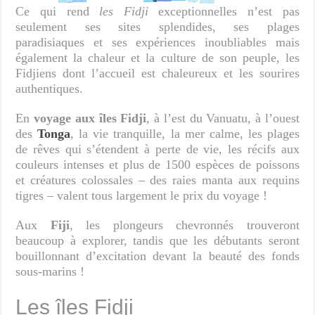
Ce qui rend
les Fidji
exceptionnelles n’est pas
seulement ses sites splendides, ses plages
paradisiaques et ses expériences inoubliables mais
également la chaleur et la culture de son peuple, les
Fidjiens dont l’accueil est chaleureux et les sourires
authentiques.
En
voyage aux îles Fidji
, à l’est du Vanuatu, à l’ouest
des
Tonga
, la vie tranquille, la mer calme, les plages
de rêves qui s’étendent à perte de vie, les récifs aux
couleurs intenses et plus de 1500 espèces de poissons
et créatures colossales – des raies manta aux requins
tigres – valent tous largement le prix du voyage !
Aux
Fiji
, les plongeurs chevronnés trouveront
beaucoup à explorer, tandis que les débutants seront
bouillonnant d’excitation devant la beauté des fonds
sous-marins !
Les îles Fidji