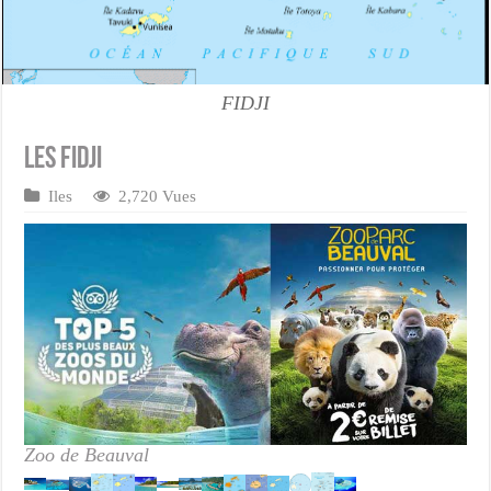
FIDJI
Les Fidji
Iles
2,720 Vues
Zoo de Beauval