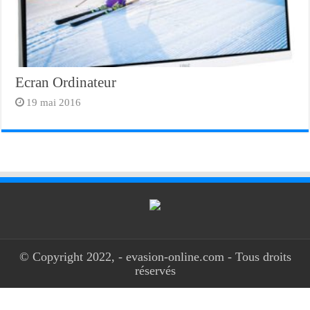
Ecran Ordinateur
19 mai 2016
© Copyright 2022, - evasion-online.com - Tous droits
réservés