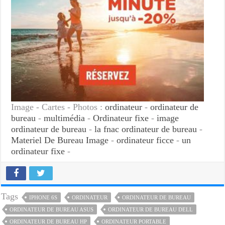
Image - Cartes - Photos :
ordinateur
-
ordinateur de
bureau
-
multimédia
-
Ordinateur fixe
-
image
ordinateur de bureau
-
la fnac ordinateur de bureau
-
Materiel De Bureau Image
-
ordinateur ficce
-
un
ordinateur fixe
-
Tags
IPHONE 6S
ORDINATEUR
ORDINATEUR DE BUREAU
ORDINATEUR DE BUREAU ASUS
ORDINATEUR DE BUREAU DELL
ORDINATEUR DE BUREAU HP
ORDINATEUR PORTABLE