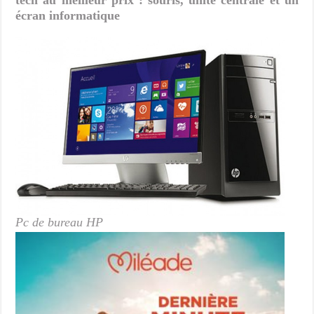
tech au meilleur prix : souris, unité centrale et un
écran informatique
Pc de bureau HP