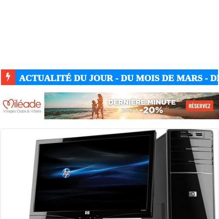
ACTUALITÉ DU JOUR - DU MOIS DE MARS - DE