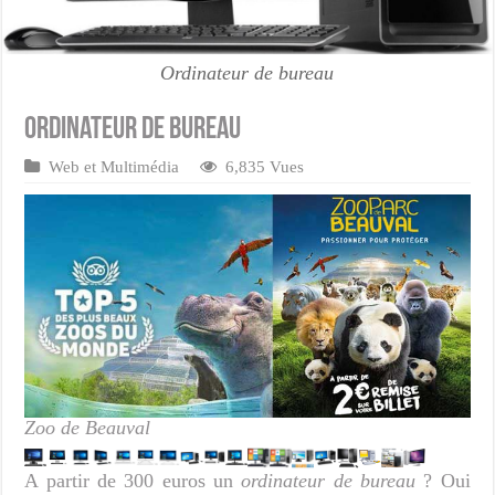
Ordinateur de bureau
Ordinateur de bureau
Web et Multimédia
6,835 Vues
Zoo de Beauval
A partir de 300 euros un
ordinateur de bureau
? Oui