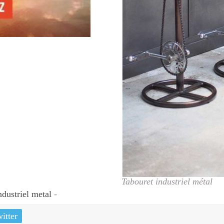
Tabouret industriel métal
ndustriel metal
-
itter