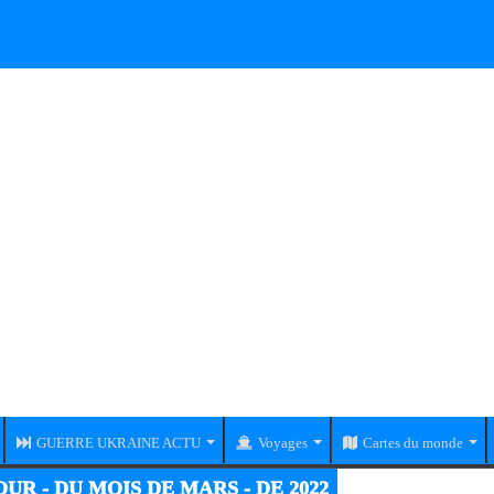
GUERRE UKRAINE ACTU
Voyages
Cartes du monde
UR - DU MOIS DE MARS - DE 2022