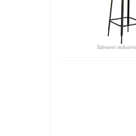
Tabouret industrie