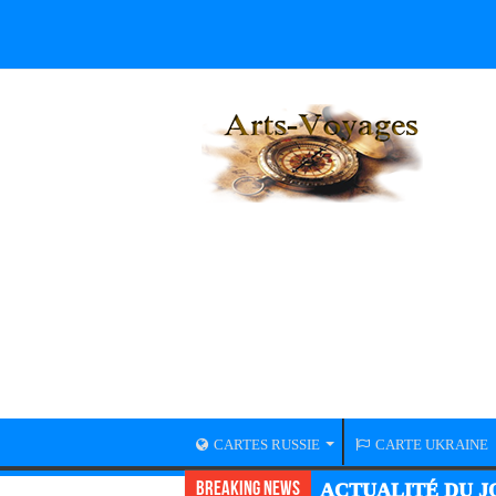
CARTES RUSSIE
CARTE UKRAINE
Breaking News
ACTUALITÉ DU JO