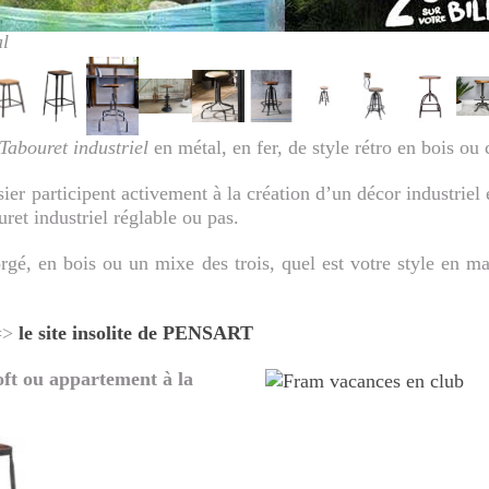
l
Tabouret industriel
en métal, en fer, de style rétro en bois ou
ier participent activement à la création d’un décor industriel
ret industriel réglable ou pas.
rgé, en bois ou un mixe des trois, quel est votre style en mat
 =>
le site insolite de PENSART
oft ou appartement à la