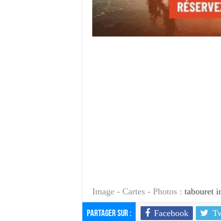
Image - Cartes - Photos :
tabouret i
Facebook
Tw
Partager sur :