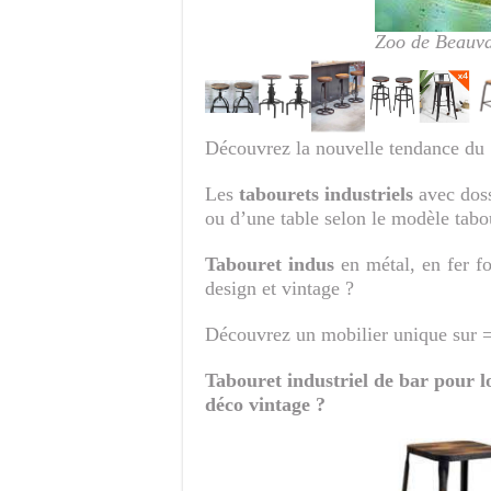
Zoo de Beauva
Découvrez la nouvelle tendance du
Les
tabourets industriels
avec doss
ou d’une table selon le modèle tabou
Tabouret indus
en métal, en fer fo
design et vintage ?
Découvrez un mobilier unique sur
Tabouret industriel de bar pour l
déco vintage ?