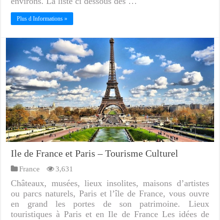
environs. La liste ci dessous des …
Plus d Informations »
Ile de France et Paris – Tourisme Culturel
France
3,631
Châteaux, musées, lieux insolites, maisons d’artistes
ou parcs naturels, Paris et l’île de France, vous ouvre
en grand les portes de son patrimoine. Lieux
touristiques à Paris et en Ile de France Les idées de