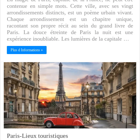
contenue en simple mots. Cette ville, avec ses vingt
arrondissements distincts, est un poème urbain vivant.
Chaque arrondissement est un chapitre unique,
racontant son propre récit au sein du grand livre de
Paris. La douce étreinte de Paris la nuit est une
expérience inoubliable. Les lumières de la capitale …
Plus d Informations »
Paris-Lieux touristiques