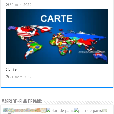
30 mars 2022
Carte
21 mars 2022
Images de - plan de paris