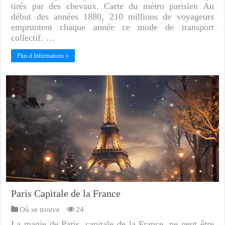
tirés par des chevaux. Carte du métro parisien Au
début des années 1880, 210 millions de voyageurs
empruntent chaque année ce mode de transport
collectif. …
Plus d Informations »
Paris Capitale de la France
Où se trouve
24
La magie de Paris, capitale de la France, ne peut être