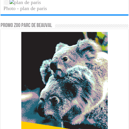
Photo - plan de paris
PROMO ZOO PARC DE BEAUVAL