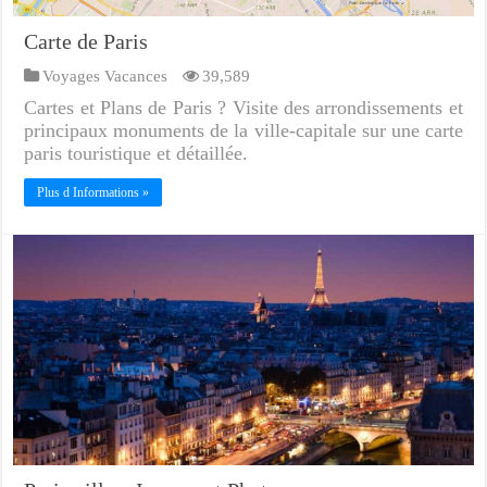
Carte de Paris
Voyages Vacances
39,589
Cartes et Plans de Paris ? Visite des arrondissements et
principaux monuments de la ville-capitale sur une carte
paris touristique et détaillée.
Plus d Informations »