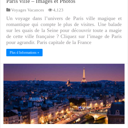
Paris ville – Images et Photos
Voyages Vacances
4,123
Un voyage dans l’univers de Paris ville magique et
romantique qui compte le plus de visites. Une balade
sur les quais de la Seine pour découvrir toute a magie
de cette ville française ? Cliquez sur l’image de Paris
pour agrandir. Paris capitale de la France
Plus d Informations »