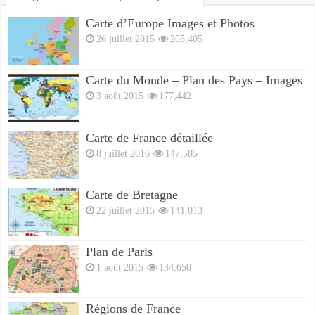
Carte d’Europe Images et Photos
26 juillet 2015
205,405
Carte du Monde – Plan des Pays – Images
3 août 2015
177,442
Carte de France détaillée
8 juillet 2016
147,585
Carte de Bretagne
22 juillet 2015
141,013
Plan de Paris
1 août 2015
134,650
Régions de France