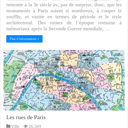
remonte à la 3e siècle av, pas de surprise, donc, que les
monuments à Paris soient si nombreux, à couper le
souffle, et variée en termes de période et le style
architectural. Des ruines de l’époque romaine à
mémoriaux après la Seconde Guerre mondiale, …
Plus d Informations »
Les rues de Paris
Ville
26,569